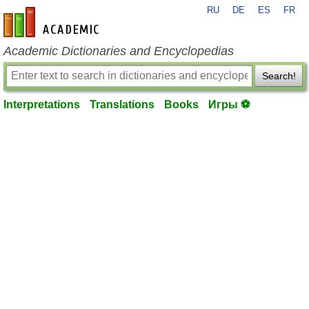
RU
DE
ES
FR
en-academic.com
Academic Dictionaries and Encyclopedias
Search!
Interpretations
Translations
Books
Игры ⚽