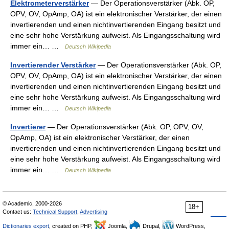
Elektrometerverstärker
— Der Operationsverstärker (Abk. OP,
OPV, OV, OpAmp, OA) ist ein elektronischer Verstärker, der einen
invertierenden und einen nichtinvertierenden Eingang besitzt und
eine sehr hohe Verstärkung aufweist. Als Eingangsschaltung wird
immer ein… …
Deutsch Wikipedia
Invertierender Verstärker
— Der Operationsverstärker (Abk. OP,
OPV, OV, OpAmp, OA) ist ein elektronischer Verstärker, der einen
invertierenden und einen nichtinvertierenden Eingang besitzt und
eine sehr hohe Verstärkung aufweist. Als Eingangsschaltung wird
immer ein… …
Deutsch Wikipedia
Invertierer
— Der Operationsverstärker (Abk. OP, OPV, OV,
OpAmp, OA) ist ein elektronischer Verstärker, der einen
invertierenden und einen nichtinvertierenden Eingang besitzt und
eine sehr hohe Verstärkung aufweist. Als Eingangsschaltung wird
immer ein… …
Deutsch Wikipedia
© Academic, 2000-2026
18+
Contact us:
Technical Support
,
Advertising
Dictionaries export
, created on PHP,
Joomla,
Drupal,
WordPress,